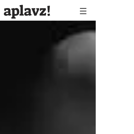
aplavz!