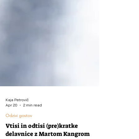
Kaja Petrovič
Apr 20
2 min read