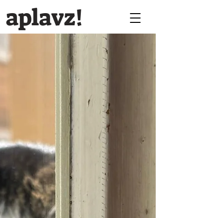
aplavz!