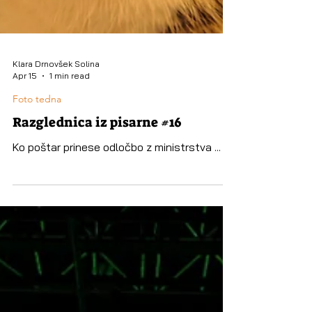
Klara Drnovšek Solina
Apr 15
1 min read
Foto tedna
Razglednica iz pisarne #16
Ko poštar prinese odločbo z ministrstva ...