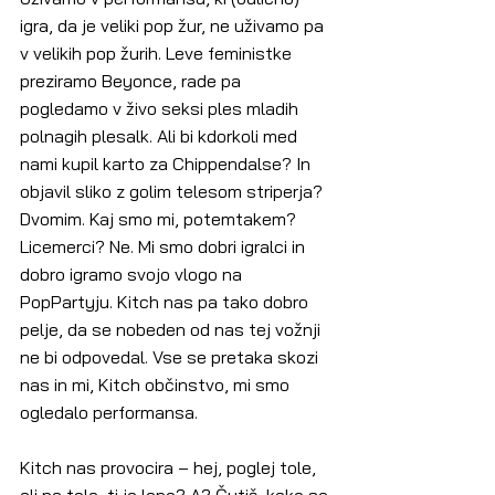
igra, da je veliki pop žur, ne uživamo pa 
v velikih pop žurih. Leve feministke 
preziramo Beyonce, rade pa 
pogledamo v živo seksi ples mladih 
polnagih plesalk. Ali bi kdorkoli med 
nami kupil karto za Chippendalse? In 
objavil sliko z golim telesom striperja? 
Dvomim. Kaj smo mi, potemtakem? 
Licemerci? Ne. Mi smo dobri igralci in 
dobro igramo svojo vlogo na 
PopPartyju. Kitch nas pa tako dobro 
pelje, da se nobeden od nas tej vožnji 
ne bi odpovedal. Vse se pretaka skozi 
nas in mi, Kitch občinstvo, mi smo 
ogledalo performansa.
Kitch nas provocira – hej, poglej tole, 