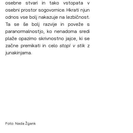
osebne stvari in tako vstopata v 
osebni prostor sogovornice. Hkrati njun 
odnos vse bolj nakazuje na lezbičnost. 
Ta se še bolj razvije in poveže s 
paranormalnostjo, ko nenadoma sredi 
plaže opazimo skrivnostno jajce, ki se 
začne premikati in celo 
stopi v stik
 z 
junakinjama. 
Foto: Nada Žgank