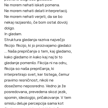
Ne morem nehati iskati pomena.
Ne morem nehati delati interpretacij.
Ne morem nehati verjeti, da se bo 
nekaj razjasnilo, če bom ostal dovolj 
dolgo.
In gledam.
Struktura gledanja razriva največjo 
fikcijo: fikcijo, ki jo proizvajamo gledalci 
… Naša prepričanja o tem, kaj gledamo, 
kako gledamo in kako kaj naj bi to 
gledanje pomenilo. Fikcija ni na odru, 
fikcija so naša prepričanja, ki 
interpretirajo svet, ker tistega, čemur 
pravimo resničnost, nikoli ne 
dosežemo neposredno. Vedno je že 
posredovana, prevedena skozi jezik, 
spomin, ideologijo, pričakovanje. V tem 
smislu deluje percepcija sama kot 