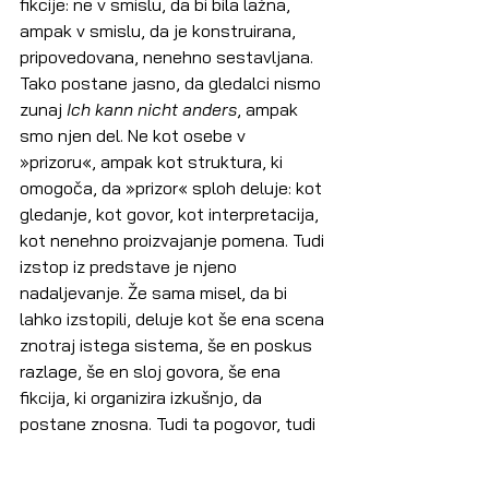
fikcije: ne v smislu, da bi bila lažna, 
ampak v smislu, da je konstruirana, 
pripovedovana, nenehno sestavljana.
Tako postane jasno, da gledalci nismo 
zunaj 
Ich kann nicht anders
, ampak 
smo njen del. Ne kot osebe v 
»prizoru«, ampak kot struktura, ki 
omogoča, da »prizor« sploh deluje: kot 
gledanje, kot govor, kot interpretacija, 
kot nenehno proizvajanje pomena. Tudi 
izstop iz predstave je njeno 
nadaljevanje. Že sama misel, da bi 
lahko izstopili, deluje kot še ena scena 
znotraj istega sistema, še en poskus 
razlage, še en sloj govora, še ena 
fikcija, ki organizira izkušnjo, da 
postane znosna. Tudi ta pogovor, tudi 
ta zapis, tudi to poslušanje, tudi to, da 
nekdo bere te besede v moji 