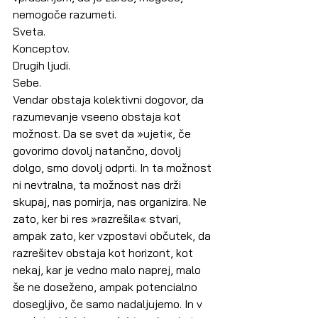
nemogoče razumeti.
Sveta.
Konceptov.
Drugih ljudi.
Sebe.
Vendar obstaja kolektivni dogovor, da 
razumevanje vseeno obstaja kot 
možnost. Da se svet da »ujeti«, če 
govorimo dovolj natančno, dovolj 
dolgo, smo dovolj odprti. In ta možnost 
ni nevtralna, ta možnost nas drži 
skupaj, nas pomirja, nas organizira. Ne 
zato, ker bi res »razrešila« stvari, 
ampak zato, ker vzpostavi občutek, da 
razrešitev obstaja kot horizont, kot 
nekaj, kar je vedno malo naprej, malo 
še ne doseženo, ampak potencialno 
dosegljivo, če samo nadaljujemo. In v 