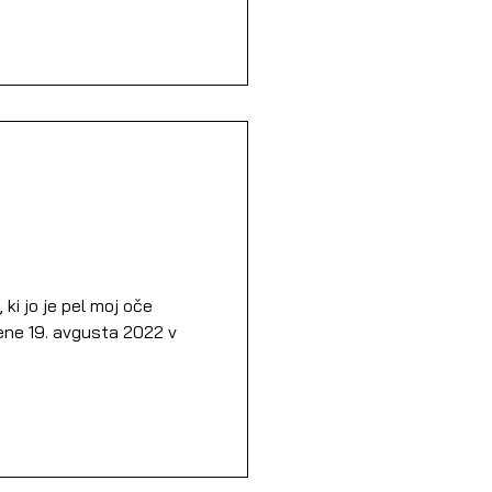
ki jo je pel moj oče
ene 19. avgusta 2022 v