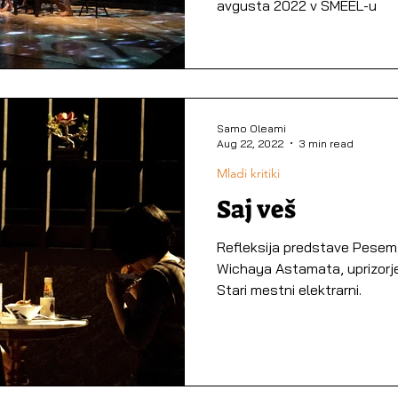
avgusta 2022 v SMEEL-u
Samo Oleami
Aug 22, 2022
3 min read
Mladi kritiki
Saj veš
Refleksija predstave Pesem, 
Wichaya Astamata, uprizorj
Stari mestni elektrarni.