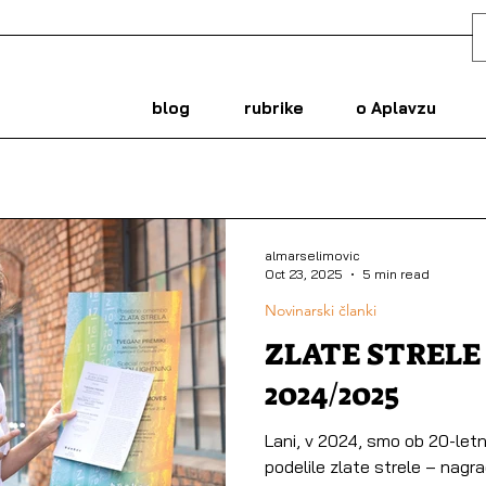
blog
rubrike
o Aplavzu
almarselimovic
Oct 23, 2025
5 min read
Novinarski članki
ZLATE STRELE
2024/2025
Lani, v 2024, smo ob 20-letn
podelile zlate strele – nagr