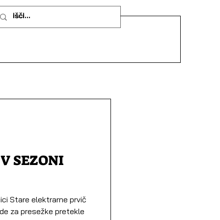
 V SEZONI
ici Stare elektrarne prvič
ade za presežke pretekle