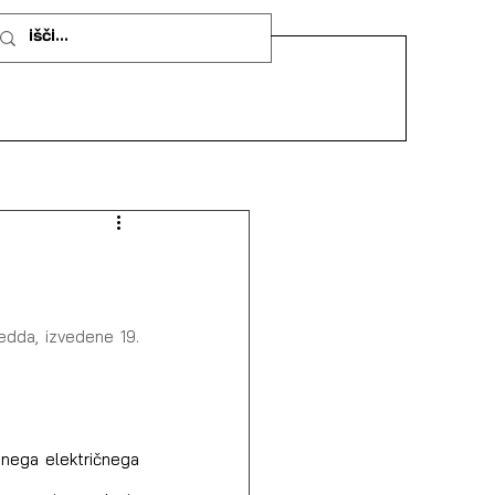
edda, izvedene 19. 
nega električnega 