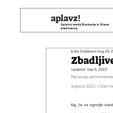
aplavz!
Spletni medij Bunkerja in Stare
elektrarne.
Erika Dizdarević
Aug 29, 
Zbadlji
Updated:
Sep 6, 2023
Recenzija performativne
avgusta 2023, v Stari mes
Kaj, če na ogrodje stav