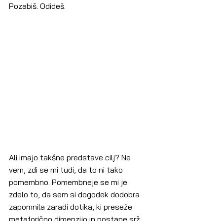
Pozabiš. Odideš.
Ali imajo takšne predstave cilj? Ne 
vem, zdi se mi tudi, da to ni tako 
pomembno. Pomembneje se mi je 
zdelo to, da sem si dogodek dodobra 
zapomnila zaradi dotika, ki preseže 
metaforično dimenzijo in postane srž 