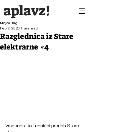
aplavz!
Mojca Jug
Feb 7, 2023
1 min read
Razglednica iz Stare
elektrarne #4
Vmesnost in tehnični predah Stare 