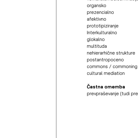
organsko
prezencialno
afektivno
prototipiziranje
Interkulturalno
glokalno
multituda
nehierarhične strukture
postantropoceno
commons / commoning
cultural mediation
Častna omemba
prevpraševanje (tudi pre