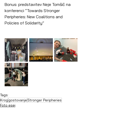
Bonus: predstavitev Neje Tomšič na 
konferenci “Towards Stronger 
Peripheries: New Coalitions and 
Policies of Solidarity”
Tags:
Krog
gostovanje
Stronger Peripheries
Foto esej