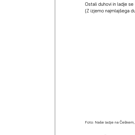
Ostali duhovi in ladje se
(Z izjemo najmlajšega duh
Foto: Naše ladje na Češkem, 