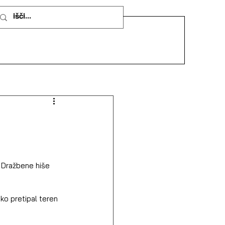
 Dražbene hiše 
sko pretipal teren 