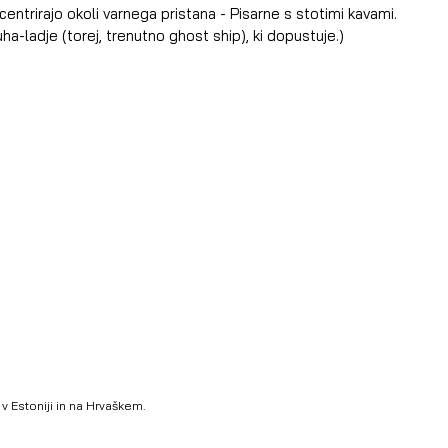
 centrirajo okoli varnega pristana - Pisarne s stotimi kavami.
a-ladje (torej, trenutno ghost ship), ki dopustuje.) 
v Estoniji in na Hrvaškem.