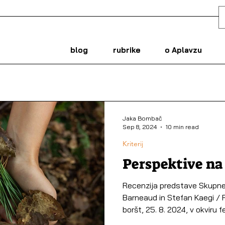
blog
rubrike
o Aplavzu
Jaka Bombač
Sep 8, 2024
10 min read
Kriterij
Perspektive na
Recenzija predstave Skupne 
Barneaud in Stefan Kaegi / R
boršt, 25. 8. 2024, v okviru fe