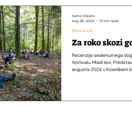
Samo Oleami
Aug 29, 2024
12 min read
Mladi kritiki
Za roko skozi g
Recenzija sedemurnega dogod
festivalu Mladi levi. Predstav
avgusta 2024 v Koseškem bor