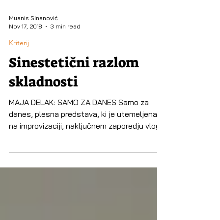
Muanis Sinanović
Nov 17, 2018
3 min read
Kriterij
Sinestetični razlom
skladnosti
MAJA DELAK: SAMO ZA DANES Samo za
danes, plesna predstava, ki je utemeljena
na improvizaciji, naključnem zaporedju vlog
in razmerju med...