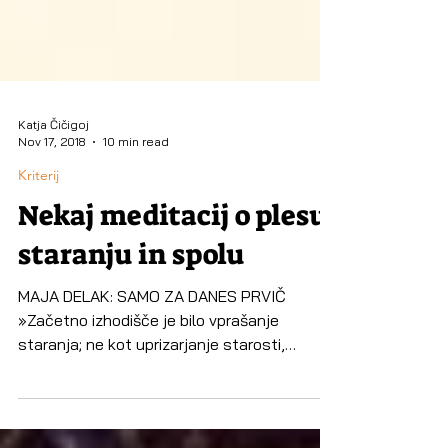
Katja Čičigoj
Nov 17, 2018
10 min read
Kriterij
Nekaj meditacij o plesu,
staranju in spolu
MAJA DELAK: SAMO ZA DANES PRVIČ
»Začetno izhodišče je bilo vprašanje
staranja; ne kot uprizarjanje starosti,
temveč staranje kot proces,«...