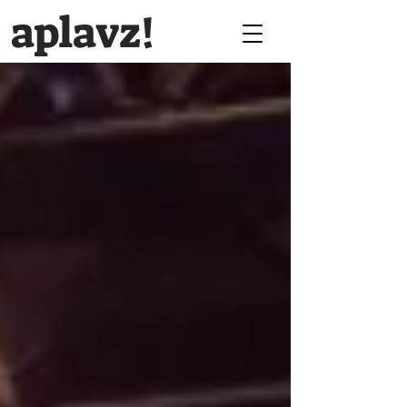
aplavz!