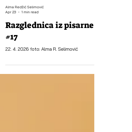
Alma Redžić Selimović
Apr 23
1 min read
Razglednica iz pisarne
#17
22. 4. 2026 foto: Alma R. Selimović