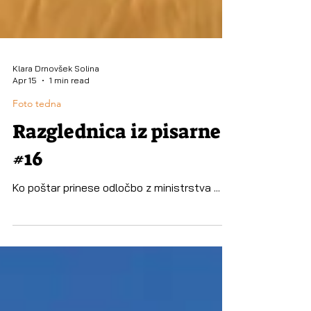
Klara Drnovšek Solina
Apr 15
1 min read
Foto tedna
Razglednica iz pisarne
#16
Ko poštar prinese odločbo z ministrstva ...