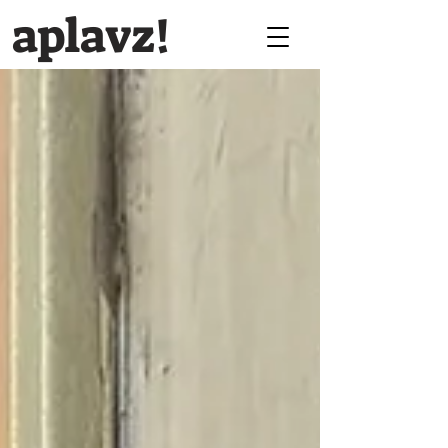
aplavz!