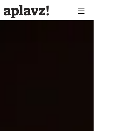
aplavz!