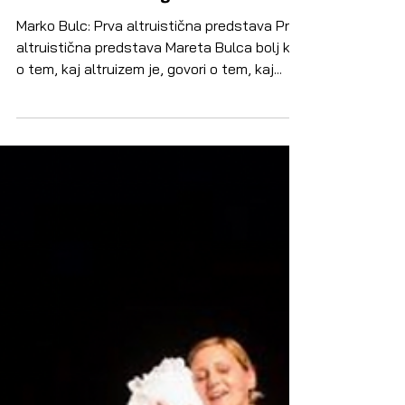
O altruističnih trgih
Marko Bulc: Prva altruistična predstava Prva
altruistična predstava Mareta Bulca bolj kot
o tem, kaj altruizem je, govori o tem, kaj...