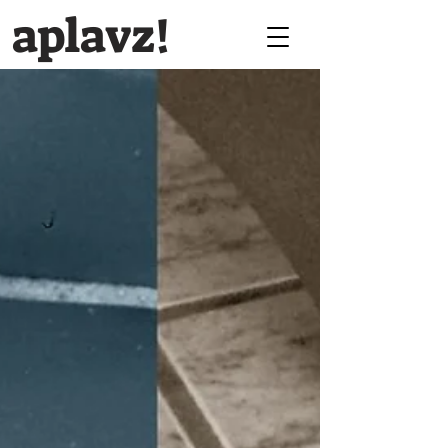
aplavz!