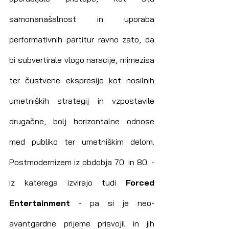
samonanašalnost in uporaba 
performativnih partitur ravno zato, da 
bi subvertirale vlogo naracije, mimezisa 
ter čustvene ekspresije kot nosilnih 
umetniških strategij in vzpostavile 
drugačne, bolj horizontalne odnose 
med publiko ter umetniškim delom. 
Postmodernizem iz obdobja 70. in 80. - 
iz katerega izvirajo tudi 
Forced 
Entertainment
 - pa si je neo-
avantgardne prijeme prisvojil in jih 