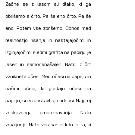
Začne se z lasom ali dlako, ki ga 
obrišemo s črto. Pa še eno črto. Pa še 
eno. Potem vse zbrišemo. Odnos med 
realnostjo risanja in nastajajočimi in 
izginjajočimi sledmi grafita na papirju je 
jasen in samonanašalen. Nato iz črt 
vznikneta očesi. Med očesi na papirju in 
našimi očesi, ki gledajo očesi na 
papirju, se vzpostavljajo odnosi. Najprej 
znakovnega prepoznavanja. Nato 
zrcaljenja. Nato vprašanja, kdo je ta, ki 