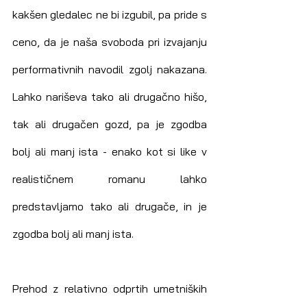
kakšen gledalec ne bi izgubil, pa pride s 
ceno, da je naša svoboda pri izvajanju 
performativnih navodil zgolj nakazana. 
Lahko nariševa tako ali drugačno hišo, 
tak ali drugačen gozd, pa je zgodba 
bolj ali manj ista - enako kot si like v 
realističnem romanu lahko 
predstavljamo tako ali drugače, in je 
zgodba bolj ali manj ista.
Prehod z relativno odprtih umetniških 