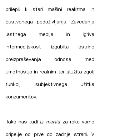
prilepil k stari mašini realizma in 
čustvenega podoživljanja. Zavedanja 
lastnega medija in igriva 
intermedijskost izgubita ostrino 
preizpraševanja odnosa med 
umetnostjo in realnim ter služita zgolj 
funkciji subjektivnega užitka 
konzumentov.
Tako nas tudi 
Iz merila
 za roko varno 
pripelje od prve do zadnje strani. V 