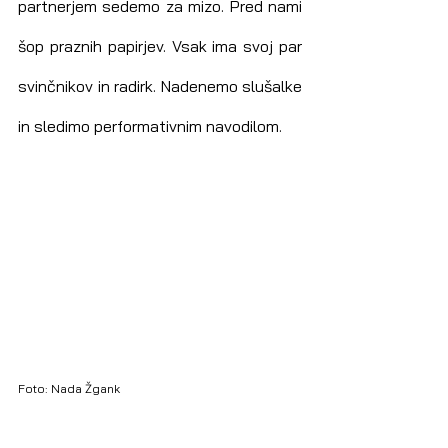
partnerjem sedemo za mizo. Pred nami 
šop praznih papirjev. Vsak ima svoj par 
svinčnikov in radirk. Nadenemo slušalke 
in sledimo performativnim navodilom.
Foto: Nada Žgank