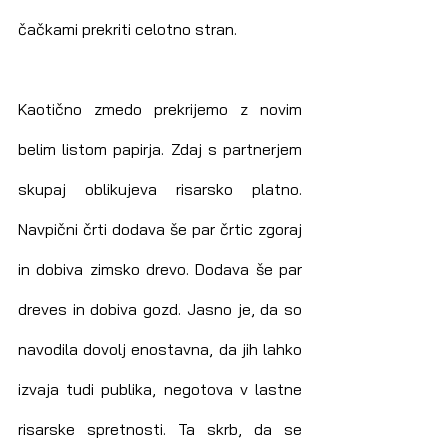
čačkami prekriti celotno stran.
Kaotično zmedo prekrijemo z novim 
belim listom papirja. Zdaj s partnerjem 
skupaj oblikujeva risarsko platno. 
Navpični črti dodava še par črtic zgoraj 
in dobiva zimsko drevo. Dodava še par 
dreves in dobiva gozd. Jasno je, da so 
navodila dovolj enostavna, da jih lahko 
izvaja tudi publika, negotova v lastne 
risarske spretnosti. Ta skrb, da se 