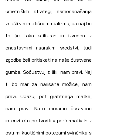
umetniških strategij samonanašanja 
znašli v mimetičnem realizmu, pa naj bo 
ta še tako stiliziran in izveden z 
enostavnimi risarskimi sredstvi, tudi 
zgodba želi pritiskati na naše čustvene 
gumbe. Sočustvuj z liki, nam pravi. Naj 
ti bo mar za narisane možice, nam 
pravi. Opazuj pot grafitnega metka, 
nam pravi. Nato moramo čustveno 
intenziteto pretvoriti v performativ in z 
ostrimi kaotičnimi potezami svinčnika s 