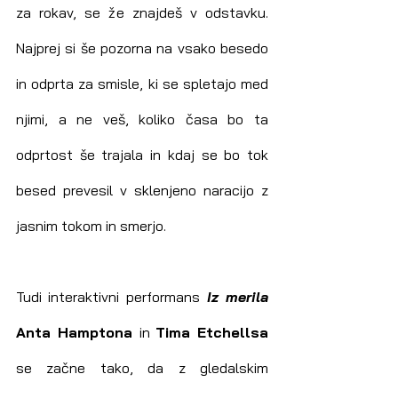
za rokav, se že znajdeš v odstavku. 
Najprej si še pozorna na vsako besedo 
in odprta za smisle, ki se spletajo med 
njimi, a ne veš, koliko časa bo ta 
odprtost še trajala in kdaj se bo tok 
besed prevesil v sklenjeno naracijo z 
jasnim tokom in smerjo.
Tudi interaktivni performans
 Iz merila 
Anta Hamptona 
in 
Tima Etchellsa
se začne tako, da z gledalskim 