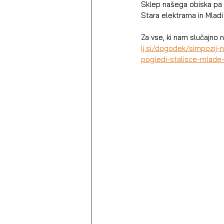
Sklep našega obiska pa b
Stara elektrarna in Mladi
Za vse, ki nam slučajno 
lj.si/dogodek/simpozij
pogledi-stalisce-mlade-