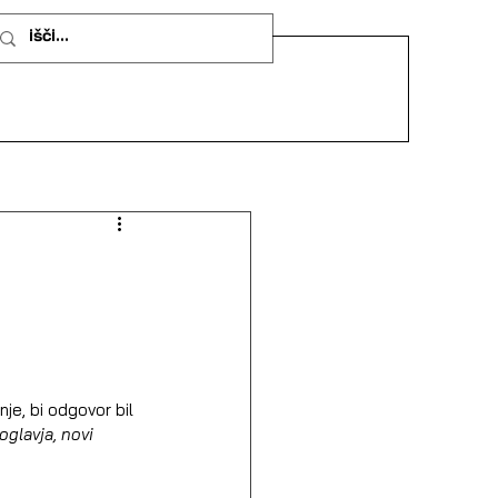
nje, bi odgovor bil 
glavja, novi 