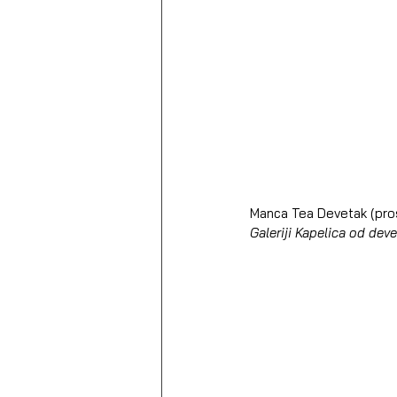
Manca Tea Devetak (pros
Galeriji Kapelica od de