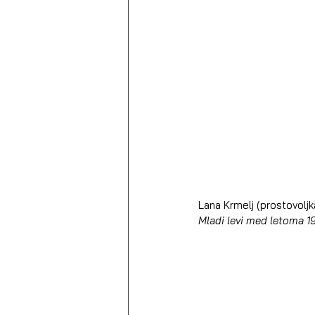
Lana Krmelj (prostovoljk
Mladi levi med letoma 1