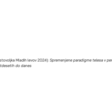
tovoljka Mladih levov 2024): 
Spremenjene paradigme telesa v pe
vetdesetih do danes