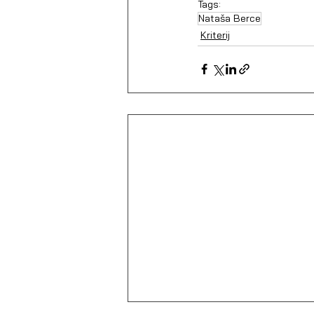
Tags:
Nataša Berce
Kriterij