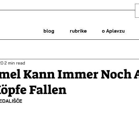
blog
rubrike
o Aplavzu
20
2 min read
mel Kann Immer Noch 
öpfe Fallen
EDALIŠČE