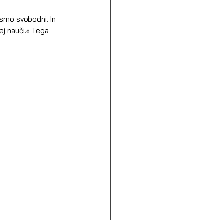
ismo svobodni. In 
ej nauči.« Tega 