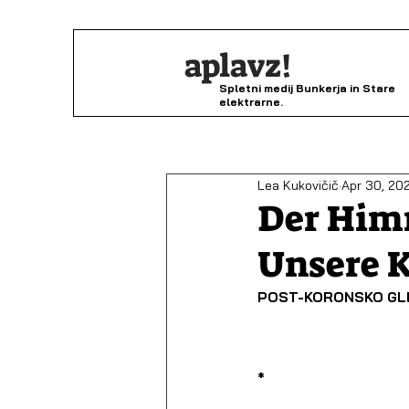
aplavz!
Spletni medij Bunkerja in Stare
elektrarne.
Lea Kukovičič
Apr 30, 20
Der Him
Unsere K
POST-KORONSKO GL
*