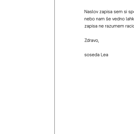
Naslov zapisa sem si spo
nebo nam še vedno lahko 
zapisa ne razumem racion
Zdravo,
soseda Lea