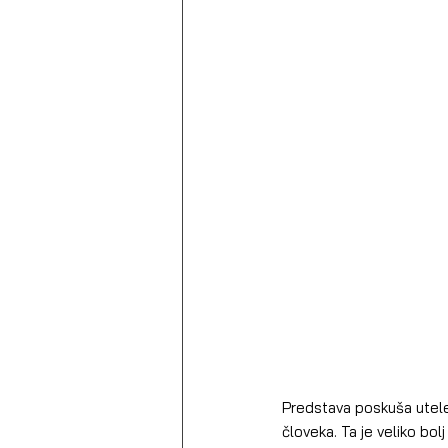
Predstava poskuša utele
človeka. Ta je veliko bol