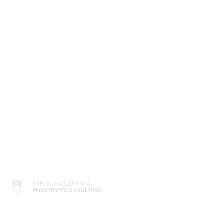
ANJE ALI VESOLJE V