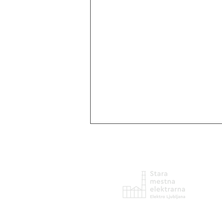
UŽIVANJE ALI VESOLJE V