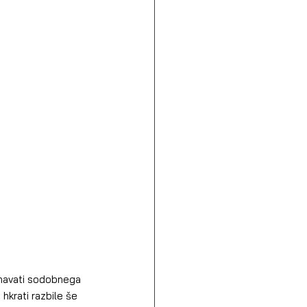
vnavati sodobnega 
 hkrati razbile še 