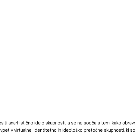
siti anarhistično idejo skupnosti, a se ne sooča s tem, kako obra
j vpet v virtualne, identitetno in ideološko pretočne skupnosti, ki so