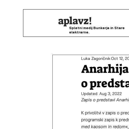
aplavz!
Spletni medij Bunkerja in Stare
elektrarne.
Luka Zagoričnik
Oct 12, 2
Anarhija
o predst
Updated:
Aug 3, 2022
Zapis o predstavi Anarhi
K privolitvi v zapis o pre
programski zapis k predst
med kaosom in redom
«