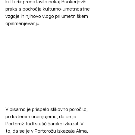
kulturi« predstavila nekaj Bunkerjevih 
praks s področja kulturno-umetnostne 
vzgoje in njihovo vlogo pri umetniškem 
opismenjevanju. 
V pisarno je prispelo slikovno poročilo, 
po katerem ocenjujemo, da se je 
Portorož tudi slaščičarsko izkazal. V 
to, da se je v Portorožu izkazala Alma, 