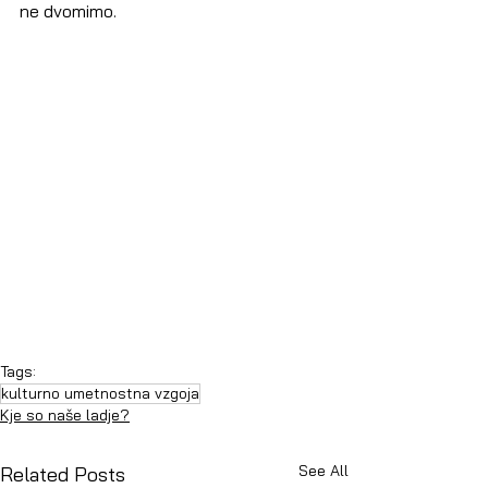
ne dvomimo.
Tags:
kulturno umetnostna vzgoja
Kje so naše ladje?
See All
Related Posts