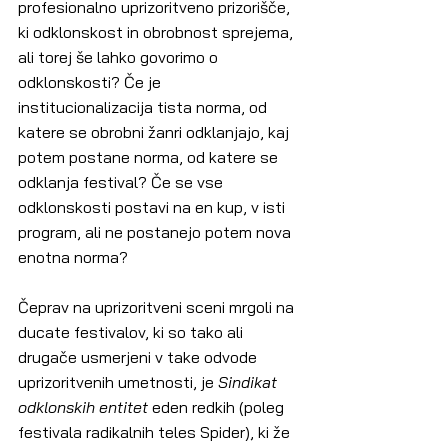
profesionalno uprizoritveno prizorišče, 
ki odklonskost in obrobnost sprejema, 
ali torej še lahko govorimo o 
odklonskosti? Če je 
institucionalizacija tista norma, od 
katere se obrobni žanri odklanjajo, kaj 
potem postane norma, od katere se 
odklanja festival? Če se vse 
odklonskosti postavi na en kup, v isti 
program, ali ne postanejo potem nova 
enotna norma?
Čeprav na uprizoritveni sceni mrgoli na 
ducate festivalov, ki so tako ali 
drugače usmerjeni v take odvode 
uprizoritvenih umetnosti, je 
Sindikat 
odklonskih entitet 
eden redkih (poleg 
festivala radikalnih teles Spider), ki že 