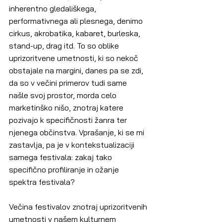
inherentno gledališkega, 
performativnega ali plesnega, denimo 
cirkus, akrobatika, kabaret, burleska, 
stand-up, drag itd. To so oblike 
uprizoritvene umetnosti, ki so nekoč 
obstajale na margini, danes pa se zdi, 
da so v večini primerov tudi same 
našle svoj prostor, morda celo 
marketinško nišo, znotraj katere 
pozivajo k specifičnosti žanra ter 
njenega občinstva. Vprašanje, ki se mi 
zastavlja, pa je v kontekstualizaciji 
samega festivala: zakaj tako 
specifično profiliranje in ožanje 
spektra festivala?
Večina festivalov znotraj uprizoritvenih 
umetnosti v našem kulturnem 