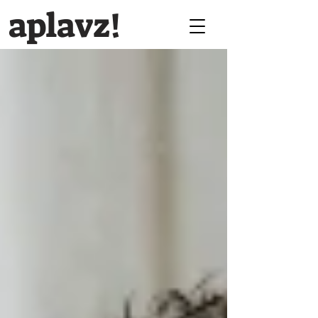
aplavz!